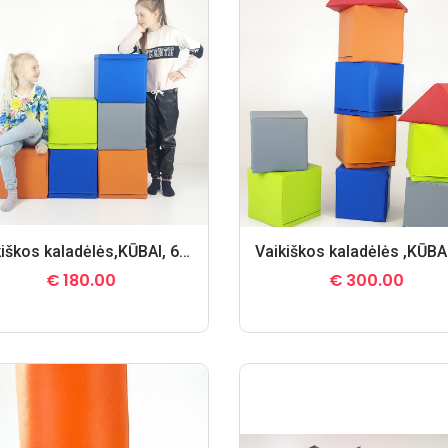
Vaikiškos kaladėlės,KŪBAI, 6 vnt.
€
180.00
€
300.00