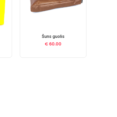
Šuns guolis
€
60.00