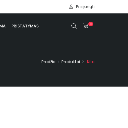
Prisijungti
0
OMA
PRISTATYMAS
Pradžia
Produktai
Kita