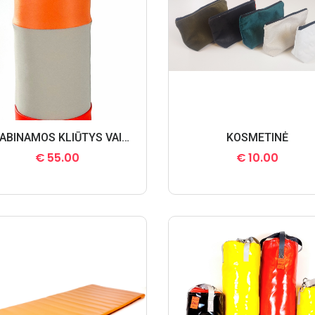
PAKABINAMOS KLIŪTYS VAIKŲ KAMBARIAMS
KOSMETINĖ
€
55.00
€
10.00