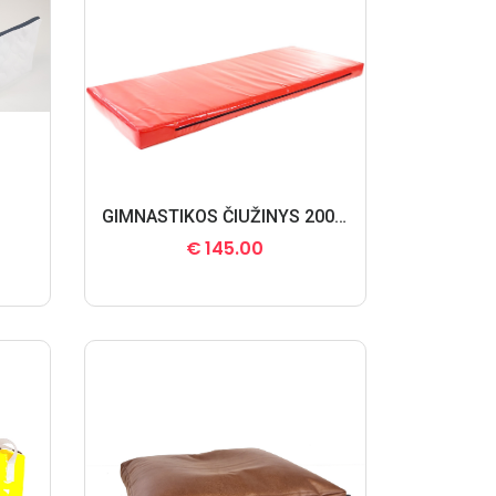
GIMNASTIKOS ČIUŽINYS 200X80X10 cm.
€
145.00