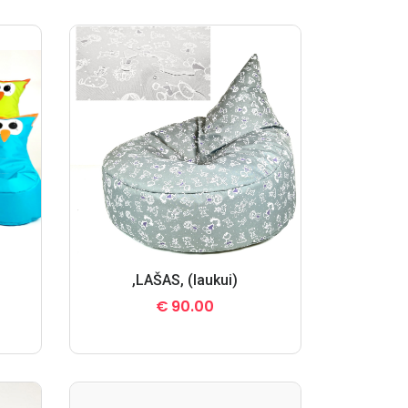
,LAŠAS, (laukui)
€
90.00