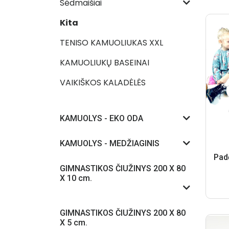
Sėdmaišiai
Kita
TENISO KAMUOLIUKAS XXL
KAMUOLIUKŲ BASEINAI
VAIKIŠKOS KALADĖLĖS
KAMUOLYS - EKO ODA
KAMUOLYS - MEDŽIAGINIS
GIMNASTIKOS ČIUŽINYS 200 X 80
X 10 cm.
GIMNASTIKOS ČIUŽINYS 200 X 80
X 5 cm.