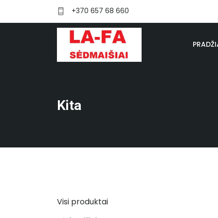
+370 657 68 660
PRADŽI
Kita
Visi produktai