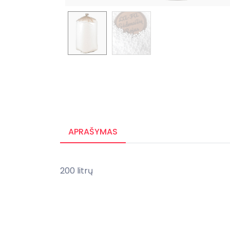
APRAŠYMAS
200 litrų