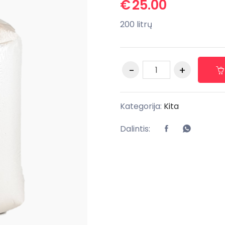
€
25.00
200 litrų
Kategorija:
Kita
Dalintis: