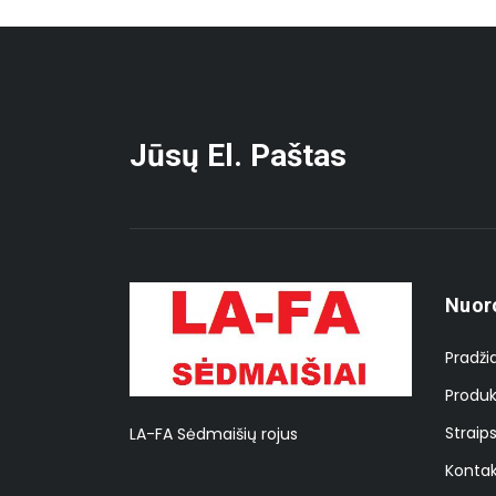
Jūsų El. Paštas
Nuor
Pradži
Produk
Straips
LA-FA Sėdmaišių rojus
Kontak