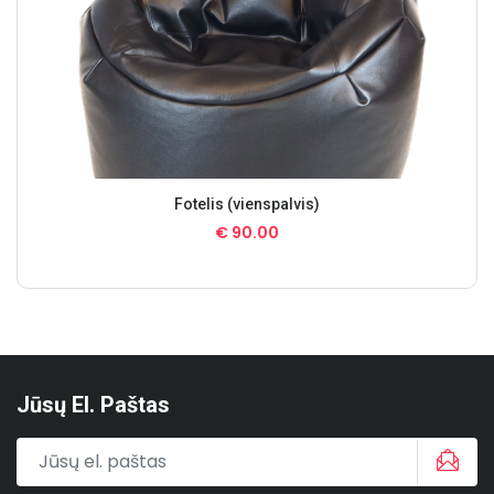
Fotelis (vienspalvis)
€
90.00
Jūsų El. Paštas