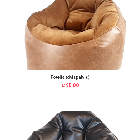
Fotelis (dvispalvis)
€
95.00