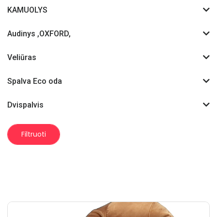
KAMUOLYS
Audinys ,OXFORD,
Veliūras
Spalva Eco oda
Dvispalvis
Filtruoti