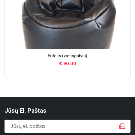
Fotelis (vienspalvis)
€
90.00
Jūsų El. Paštas