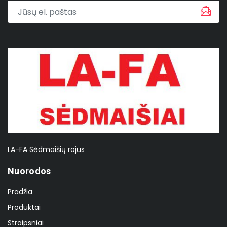
LA-FA Sėdmaišių rojus
Nuorodos
Pradžia
Produktai
Straipsniai