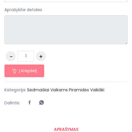
Aprašykite detales
Į Krepšelį
Kategorija:
Sėdmaišiai
Vaikams
Piramidės
Vaikiški
Dalintis:
APRAŠYMAS