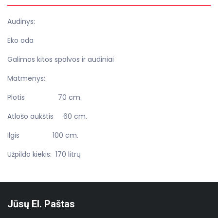
Audinys:
Eko oda
Galimos kitos spalvos ir audiniai
Matmenys:
Plotis 70 cm.
Atlošo aukštis 60 cm.
Ilgis 100 cm.
Užpildo kiekis: 170 litrų
Jūsų El. Paštas