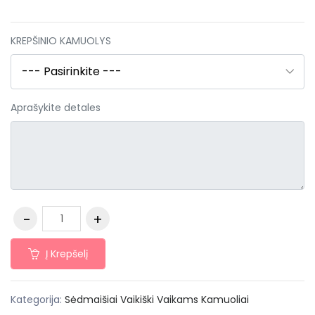
KREPŠINIO KAMUOLYS
Aprašykite detales
Į Krepšelį
Kategorija:
Sėdmaišiai
Vaikiški
Vaikams
Kamuoliai