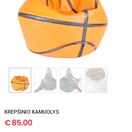
KREPŠINIO KAMUOLYS
€
85.00