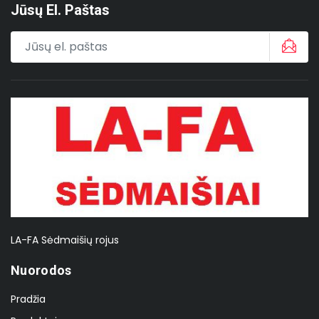
Jūsų El. Paštas
LA-FA Sėdmaišių rojus
Nuorodos
Pradžia