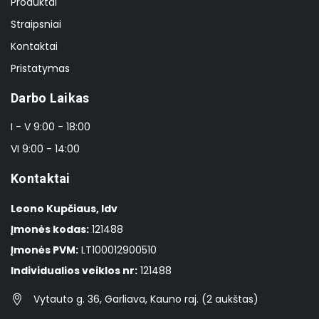
Produktai
Straipsniai
Kontaktai
Pristatymas
Darbo Laikas
I - V 9:00 - 18:00
VI 9:00 - 14:00
Kontaktai
Leono Kupčiaus, Idv
Įmonės kodas:
121488
Įmonės PVM:
LT100012900510
Individualios veiklos nr:
121488
Vytauto g. 36, Garliava, Kauno raj. (2 aukštas)