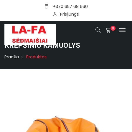
+370 657 68 660
Prisijungti
0
KREPŠINIO KAMUOLYS
Pradžia
Produktas