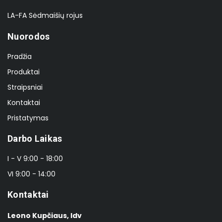
LA-FA Sėdmaišių rojus
Nuorodos
Pradžia
Produktai
Straipsniai
Kontaktai
Pristatymas
Darbo Laikas
I - V 9:00 - 18:00
VI 9:00 - 14:00
Kontaktai
Leono Kupčiaus, Idv