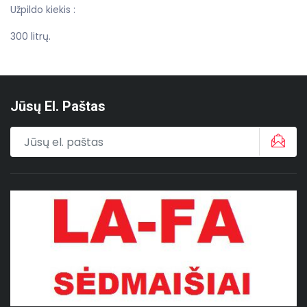
Užpildo kiekis :
300 litrų.
Jūsų El. Paštas