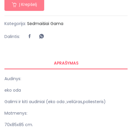
Į Krepšelį
Kategorija:
Sėdmaišiai
Gama
Dalintis:
APRAŠYMAS
Audinys:
eko oda
Galimi ir kiti audiniai (eko oda ,veliūras,poliesteris)
Matmenys:
70x85x85 cm.