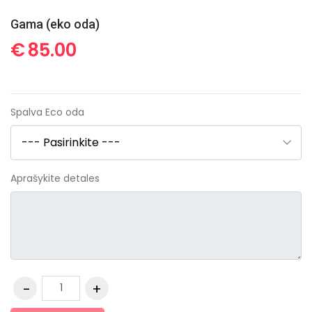
Gama (eko oda)
€
85.00
Spalva Eco oda
Aprašykite detales